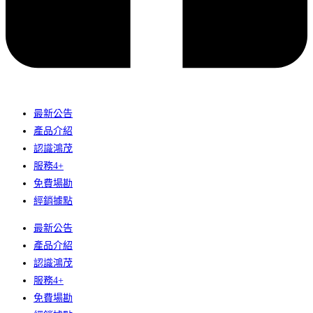
最新公告
產品介紹
認識鴻茂
服務4+
免費場勘
經銷據點
最新公告
產品介紹
認識鴻茂
服務4+
免費場勘