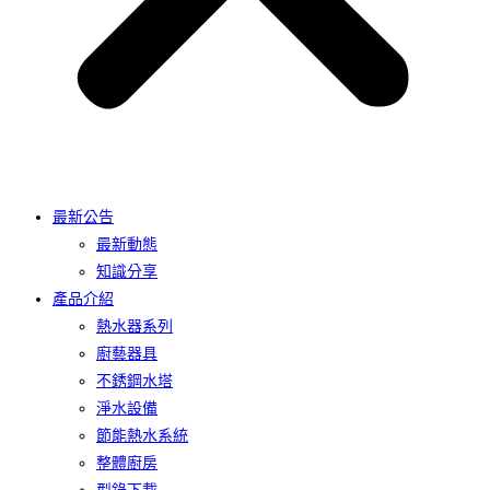
最新公告
最新動態
知識分享
產品介紹
熱水器系列
廚藝器具
不銹鋼水塔
淨水設備
節能熱水系統
整體廚房