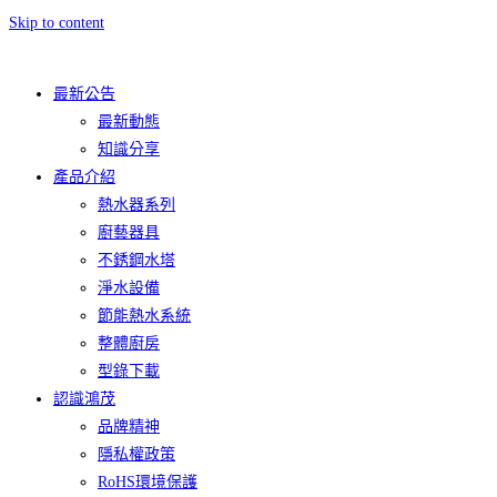
Skip to content
最新公告
最新動態
知識分享
產品介紹
熱水器系列
廚藝器具
不銹鋼水塔
淨水設備
節能熱水系統
整體廚房
型錄下載
認識鴻茂
品牌精神
隱私權政策
RoHS環境保護