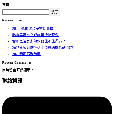
搜尋
搜尋
Recent Posts
2022 HMK鴻茂安檢保養季
熱水器漏水？或許是洩壓現象
智能恆溫瓦斯熱水器值不值得買？
2025原廠到府評估｜免費場勘活動開跑
2025春節服務時間
Recent Comments
尚無留言可供顯示。
聯絡資訊