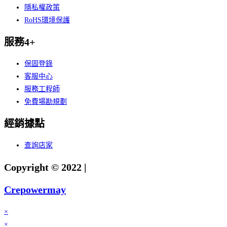
隱私權政策
RoHS環境保護
服務4+
保固登錄
客服中心
服務工程師
免費場勘規劃
經銷據點
查詢店家
Copyright © 2022 |
Crepowermay
×
×