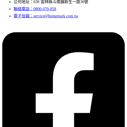
公司地址：630 雲林縣斗南鎮新生一路36號
聯絡電話：0800-070-858
電子信箱：service@homemark.com.tw