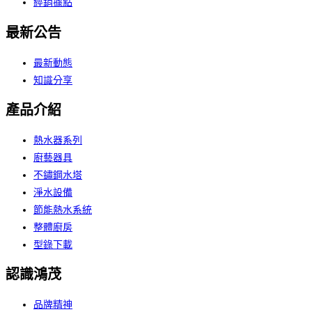
經銷據點
最新公告
最新動態
知識分享
產品介紹
熱水器系列
廚藝器具
不鏽鋼水塔
淨水設備
節能熱水系統
整體廚房
型錄下載
認識鴻茂
品牌精神