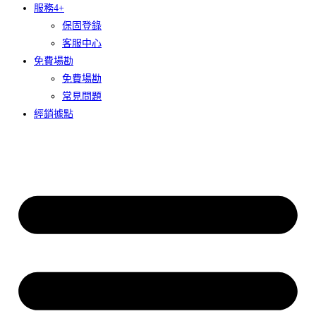
服務4+
保固登錄
客服中心
免費場勘
免費場勘
常見問題
經銷據點