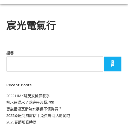
宸光電氣行
搜尋
搜
尋
Recent Posts
2022 HMK鴻茂安檢保養季
熱水器漏水？或許是洩壓現象
智能恆溫瓦斯熱水器值不值得買？
2025原廠到府評估｜免費場勘活動開跑
2025春節服務時間