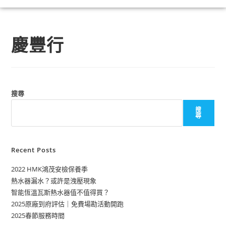
慶豐行
搜尋
搜
尋
Recent Posts
2022 HMK鴻茂安檢保養季
熱水器漏水？或許是洩壓現象
智能恆溫瓦斯熱水器值不值得買？
2025原廠到府評估｜免費場勘活動開跑
2025春節服務時間