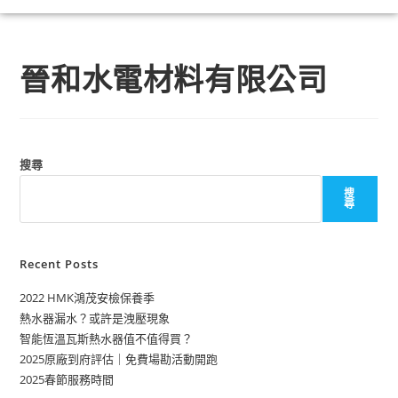
晉和水電材料有限公司
搜尋
搜
尋
Recent Posts
2022 HMK鴻茂安檢保養季
熱水器漏水？或許是洩壓現象
智能恆溫瓦斯熱水器值不值得買？
2025原廠到府評估｜免費場勘活動開跑
2025春節服務時間